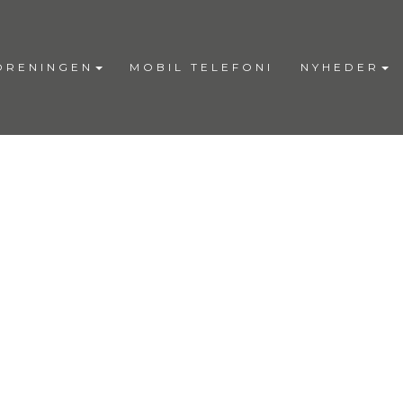
ORENINGEN
MOBIL TELEFONI
NYHEDER