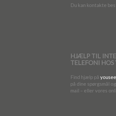
Du kan kontakte bes
HJÆLP TIL INT
TELEFONI HOS
Find hjælp på
yousee
på dine spørgsmål ogs
mail – eller vores onl