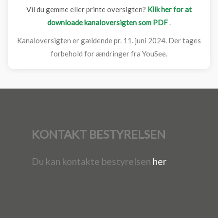
Vil du gemme eller printe oversigten?
Klik her for at
downloade kanaloversigten som PDF
.
Kanaloversigten er gældende pr. 11. juni 2024. Der tages
forbehold for ændringer fra YouSee.
KONTAKT BESTYRELSEN
Du kan kontakte bestyrelsen
her