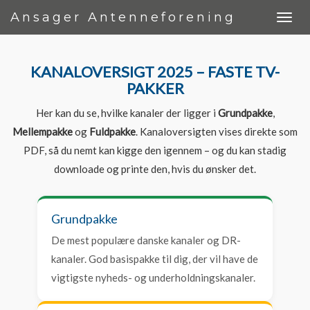
Ansager Antenneforening
KANALOVERSIGT 2025 – FASTE TV-
PAKKER
Her kan du se, hvilke kanaler der ligger i
Grundpakke
,
Mellempakke
og
Fuldpakke
. Kanaloversigten vises direkte som
PDF, så du nemt kan kigge den igennem – og du kan stadig
downloade og printe den, hvis du ønsker det.
Grundpakke
De mest populære danske kanaler og DR-
kanaler. God basispakke til dig, der vil have de
vigtigste nyheds- og underholdningskanaler.