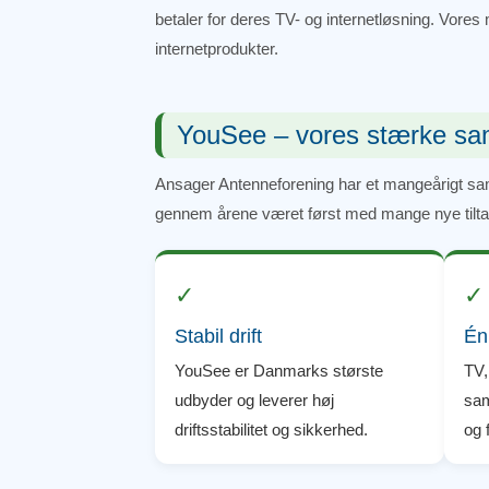
betaler for deres TV- og internetløsning. Vores 
internetprodukter.
YouSee – vores stærke sa
Ansager Antenneforening har et mangeårigt sa
gennem årene været først med mange nye tiltag,
✓
✓
Stabil drift
Én
YouSee er Danmarks største
TV,
udbyder og leverer høj
sam
driftsstabilitet og sikkerhed.
og 