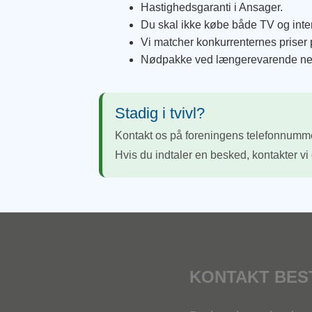
Hastighedsgaranti i Ansager.
Du skal ikke købe både TV og inter
Vi matcher konkurrenternes priser p
Nødpakke ved længerevarende nedb
Stadig i tvivl?
Kontakt os på foreningens telefonnum
Hvis du indtaler en besked, kontakter vi d
KONTAKT BES