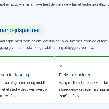
mål er, at du – efter at have læst denne side – har et bedre grundlag 
marbejdspartner
marbejde med YouSee om levering af TV og internet. YouSee er ikke
 og giver os en stærk og stabil løsning at bygge videre på.
✓
 samlet løsning
Fleksible pakker
 streaming, internet og mobil
Vælg mellem faste pakker eller
let ét sted – det giver overblik
skræddersy din egen løsning 
færre aftaler.
YouSee Play.