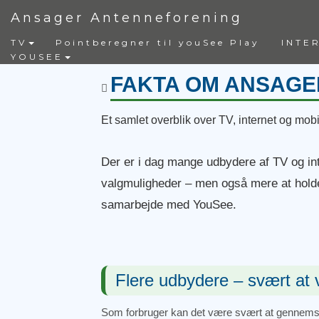
Ansager Antenneforening
TV
Pointberegner til youSee Play
INTE
YOUSEE
FAKTA OM ANSAGE
Et samlet overblik over TV, internet og mob
Der er i dag mange udbydere af TV og inte
valgmuligheder – men også mere at holde
samarbejde med YouSee.
Flere udbydere – svært at
Som forbruger kan det være svært at gennemsk