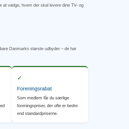
for at vælge, hvem der skal levere dine TV- og
 bare Danmarks største udbyder – de har
✓
Foreningsrabat
Som medlem får du særlige
med
foreningspriser, der ofte er bedre
end standardpriserne.