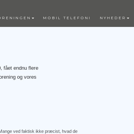
ORENINGEN
MOBIL TELEFONI
NYHEDER
, fået endnu flere
orening og vores
ange ved faktisk ikke præcist, hvad de