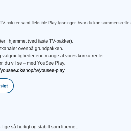
 TV-pakker samt fleksible Play-løsninger, hvor du kan sammensætte 
er i hjemmet (ved faste TV-pakker).
eltkanaler ovenpå grundpakken.
g valgmuligheder end mange af vores konkurrenter.
er, du vil se – med YouSee Play.
//yousee.dk/shop/tv/yousee-play
sigt
– lige så hurtigt og stabilt som fibernet.