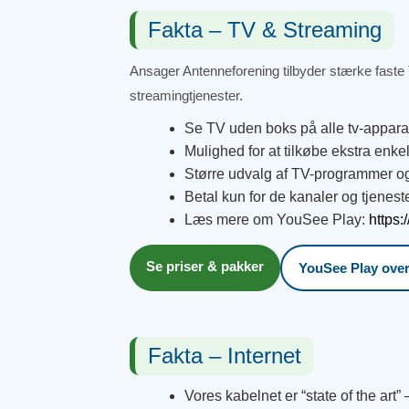
Fakta – TV & Streaming
Ansager Antenneforening tilbyder stærke faste
streamingtjenester.
Se TV uden boks på alle tv-apparat
Mulighed for at tilkøbe ekstra enk
Større udvalg af TV-programmer o
Betal kun for de kanaler og tjenest
Læs mere om YouSee Play:
https:
Se priser & pakker
YouSee Play over
Fakta – Internet
Vores kabelnet er “state of the art” 