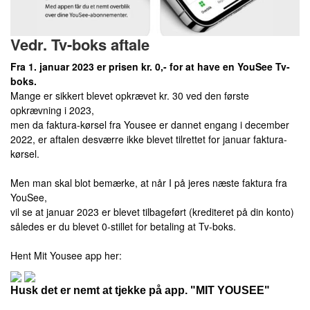
Vedr. Tv-boks aftale
Fra 1. januar 2023 er prisen kr. 0,- for at have en YouSee Tv-
boks.
Mange er sikkert blevet opkrævet kr. 30 ved den første
opkrævning i 2023,
men da faktura-kørsel fra Yousee er dannet engang i december
2022, er aftalen desværre ikke blevet tilrettet for januar faktura-
kørsel.
Men man skal blot bemærke, at når I på jeres næste faktura fra
YouSee,
vil se at januar 2023 er blevet tilbageført (krediteret på din konto)
således er du blevet 0-stillet for betaling at Tv-boks.
Hent Mit Yousee app her:
Husk det er nemt at tjekke på app. "MIT YOUSEE"