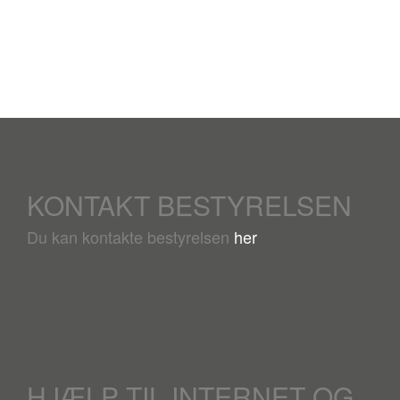
KONTAKT BESTYRELSEN
Du kan kontakte bestyrelsen
her
HJÆLP TIL INTERNET OG