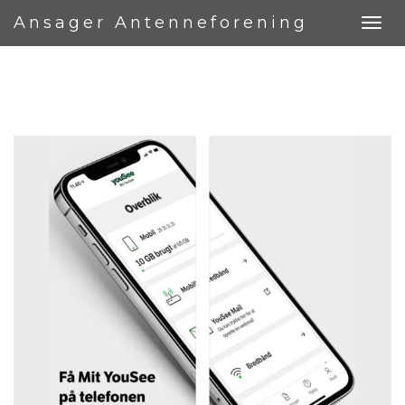
Ansager Antenneforening