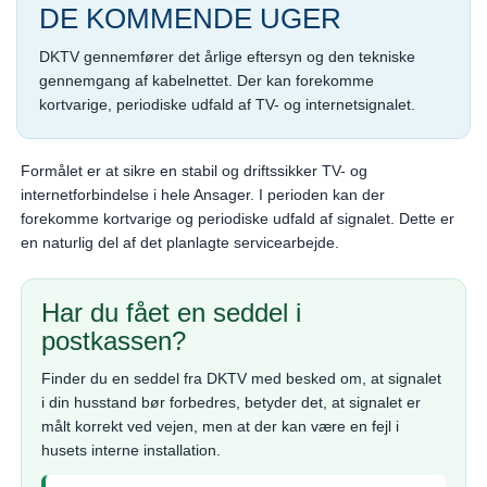
DE KOMMENDE UGER
DKTV gennemfører det årlige eftersyn og den tekniske
gennemgang af kabelnettet. Der kan forekomme
kortvarige, periodiske udfald af TV- og internetsignalet.
Formålet er at sikre en stabil og driftssikker TV- og
internetforbindelse i hele Ansager. I perioden kan der
forekomme kortvarige og periodiske udfald af signalet. Dette er
en naturlig del af det planlagte servicearbejde.
Har du fået en seddel i
postkassen?
Finder du en seddel fra DKTV med besked om, at signalet
i din husstand bør forbedres, betyder det, at signalet er
målt korrekt ved vejen, men at der kan være en fejl i
husets interne installation.