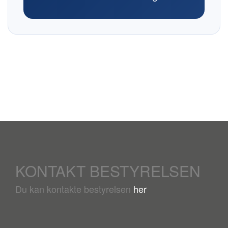
KONTAKT BESTYRELSEN
Du kan kontakte bestyrelsen
her