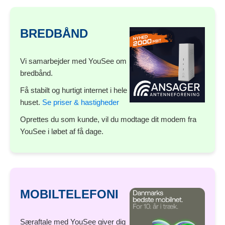
BREDBÅND
Vi samarbejder med YouSee om
bredbånd.
Få stabilt og hurtigt internet i hele
huset.
Se priser & hastigheder
Oprettes du som kunde, vil du modtage dit modem fra
YouSee i løbet af få dage.
MOBILTELEFONI
Særaftale med YouSee giver dig