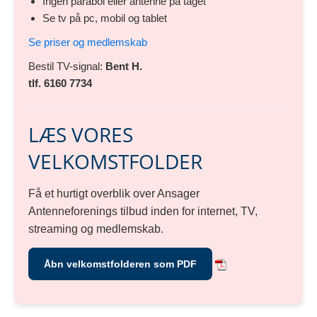
Ingen parabol eller antenne på taget
Se tv på pc, mobil og tablet
Se priser og medlemskab
Bestil TV-signal:
Bent H.
tlf. 6160 7734
LÆS VORES
VELKOMSTFOLDER
Få et hurtigt overblik over Ansager
Antenneforenings tilbud inden for internet, TV,
streaming og medlemskab.
Åbn velkomstfolderen som PDF