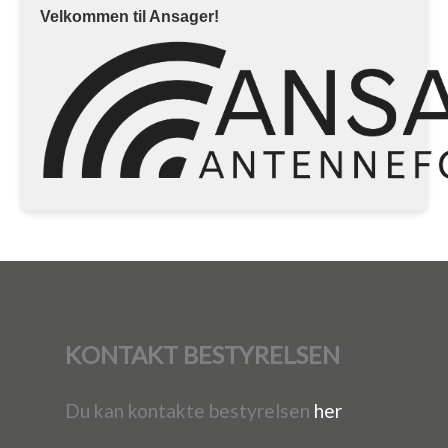
Velkommen til Ansager!
KONTAKT BESTYRELSEN
Du kan kontakte bestyrelsen
her